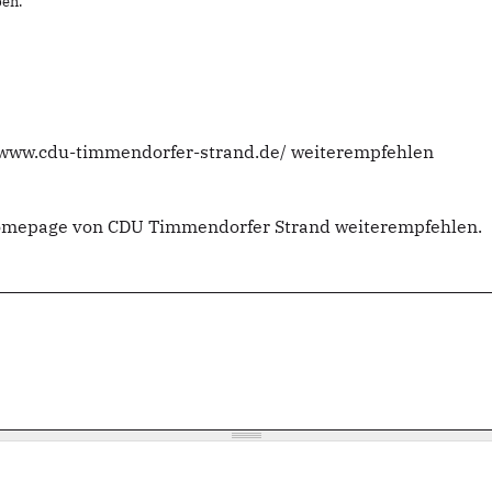
en.
//www.cdu-timmendorfer-strand.de/ weiterempfehlen
Homepage von CDU Timmendorfer Strand weiterempfehlen.