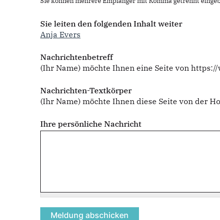
Sie können mehrere Empfänger mit Komma getrennt eingeb
Sie leiten den folgenden Inhalt weiter
Anja Evers
Nachrichtenbetreff
(Ihr Name) möchte Ihnen eine Seite von https:
Nachrichten-Textkörper
(Ihr Name) möchte Ihnen diese Seite von der 
Ihre persönliche Nachricht