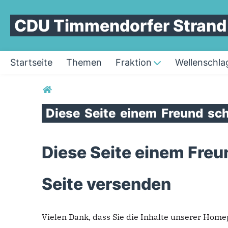
CDU Timmendorfer Strand
Startseite
Themen
Fraktion
Wellenschla
Sie sind hier
Diese
Seite
einem
Freund
sch
Diese Seite einem Freu
Seite versenden
Vielen Dank, dass Sie die Inhalte unserer Hom