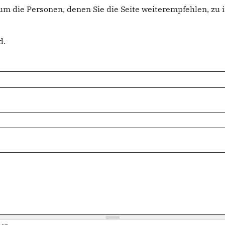
um die Personen, denen Sie die Seite weiterempfehlen, z
d.