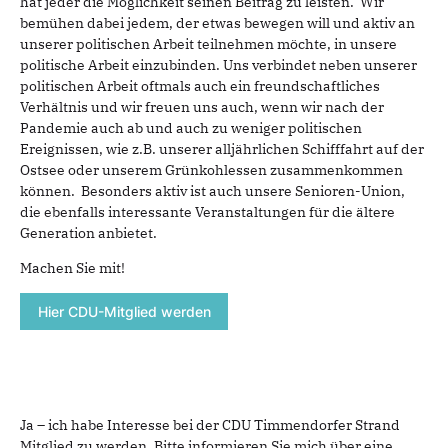
hat jeder die Möglichkeit seinen Beitrag zu leisten. Wir
bemühen dabei jedem, der etwas bewegen will und aktiv an
unserer politischen Arbeit teilnehmen möchte, in unsere
politische Arbeit einzubinden. Uns verbindet neben unserer
politischen Arbeit oftmals auch ein freundschaftliches
Verhältnis und wir freuen uns auch, wenn wir nach der
Pandemie auch ab und auch zu weniger politischen
Ereignissen, wie z.B. unserer alljährlichen Schifffahrt auf der
Ostsee oder unserem Grünkohlessen zusammenkommen
können. Besonders aktiv ist auch unsere Senioren-Union,
die ebenfalls interessante Veranstaltungen für die ältere
Generation anbietet.
Machen Sie mit!
Hier CDU-Mitglied werden
Ja – ich habe Interesse bei der CDU Timmendorfer Strand
Mitglied zu werden. Bitte informieren Sie mich über eine